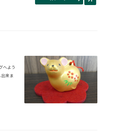
ログへよう
し出来ま