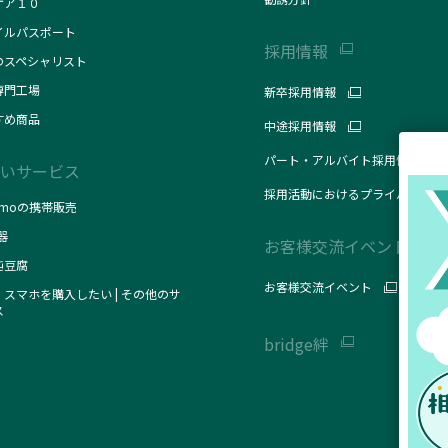
ケア１０
イルパスポート
採用情報
のスペシャリスト
専門工場
新卒採用情報
すめ商品
中途採用情報
パート・アルバイト採用情報
いサービス
採用活動におけるプライバシーポ
omoの携帯販売
器
お客様交流イベント
純豆腐
お客様交流イベント
スマホを購入したい | その他のサ
ス
bridge絆