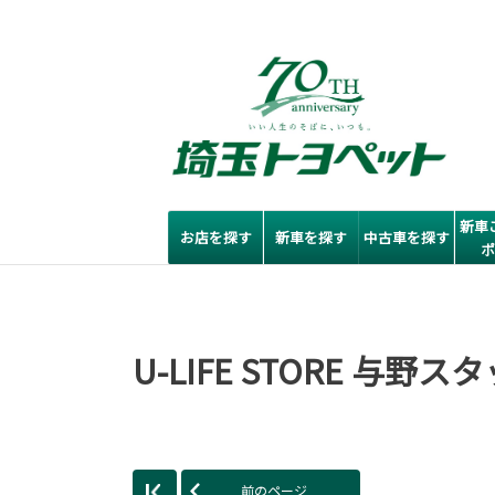
新車
お店を探す
新車を探す
中古車を探す
U-LIFE STORE 与野
前のページ