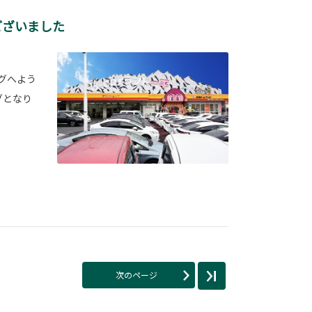
ございました
ログへよう
グとなり
次のページ