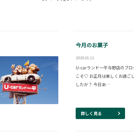
今月のお菓子
2020.01.11
U-carランド一平与野店のブ
こそ♡ お正月は楽しくお過ご
したか？ 今日あ…
詳しく見る