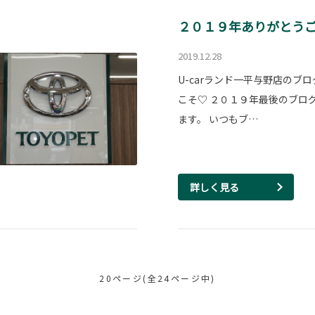
２０１９年ありがとう
2019.12.28
U-carランド一平与野店のブ
こそ♡ ２０１９年最後のブロ
ます。 いつもブ…
詳しく見る
20ページ(全24ページ中)