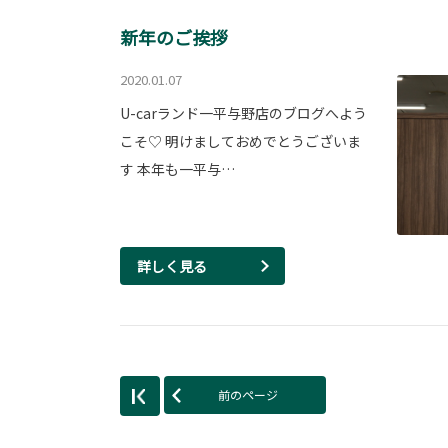
新年のご挨拶
2020.01.07
U-carランド一平与野店のブログへよう
こそ♡ 明けましておめでとうございま
す 本年も一平与…
詳しく見る
前のページ