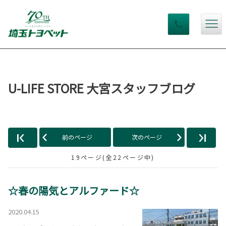
U-LIFE STORE 大宮スタッフブログ
前のページ
次のページ
19ページ(全22ページ中)
☆春の陽気とアルファード☆
2020.04.15