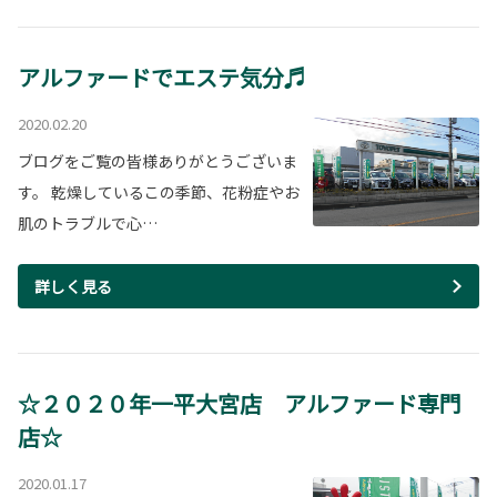
アルファードでエステ気分♬
2020.02.20
ブログをご覧の皆様ありがとうございま
す。 乾燥しているこの季節、花粉症やお
肌のトラブルで心…
詳しく見る
☆２０２０年一平大宮店 アルファード専門
店☆
2020.01.17