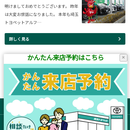
明けましておめでとうございます。 昨年
は大変お世話になりました。 本年も埼玉
トヨペットアルフ…
詳しく見る
かんたん来店予約はこちら
×
19ページ(全22ページ中)
前のページ
次のページ
サイトマップ
お店を探す