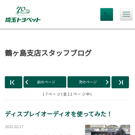
鶴ヶ島支店スタッフブログ
前のページ
次のページ
17ページ(全22ページ中)
ディスプレイオーディオを使ってみた！
2021.02.17