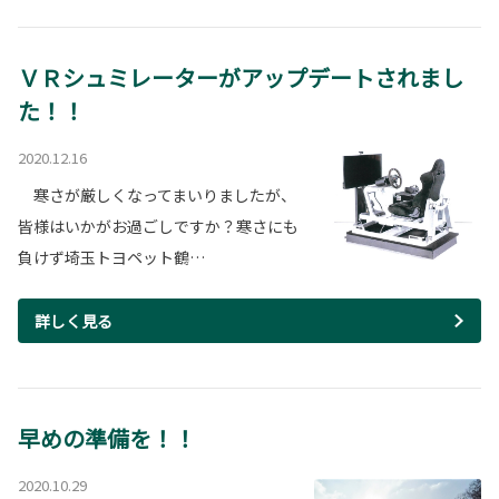
ＶＲシュミレーターがアップデートされまし
た！！
2020.12.16
寒さが厳しくなってまいりましたが、
皆様はいかがお過ごしですか？寒さにも
負けず埼玉トヨペット鶴…
詳しく見る
早めの準備を！！
2020.10.29