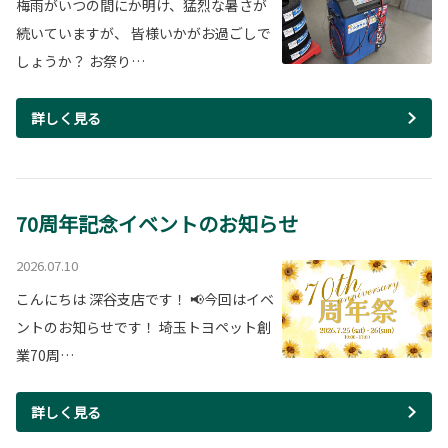
梅雨がいつの間にか明け、猛烈な暑さが
続いていますが、 皆様いかがお過ごしで
しょうか？ お祭り…
詳しく見る
70周年記念イベントのお知らせ
2026.07.10
こんにちは 深谷支店です！ 📢今回はイベ
ントのお知らせです！ 埼玉トヨペット創
業70周…
詳しく見る