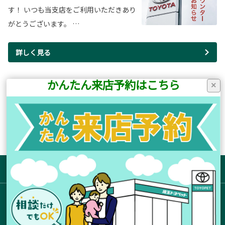
す！ いつも当支店をご利用いただきあり
がとうございます。 …
詳しく見る
かんたん来店予約はこちら
×
1ページ(全25ページ中)
前のページ
次のページ
サイトマップ
お店を探す
新車拠点からさがす