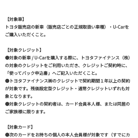
【対象車】
トヨタ販売店の新車（販売店ごとの正規取扱い車種）・U-Carを
ご購入いただくこと。
【対象クレジット】
●対象の新車 / U-Carを購入する際に、トヨタファイナンス（株）
の対象のクレジットをご利用いただき、クレジットご契約時に、
「使ってバック申込書」へご記入いただくこと。
●トヨタファイナンス㈱のクレジットで契約期間１年以上の契約
が対象です。残価設定型クレジット・通常クレジットいずれも対
象となります。
●対象クレジットの契約者は、カード会員本人様、または同居の
ご家族様に限ります。
【対象カード】
●次のカードをお持ちの個人の本人会員様が対象です（すでにカ