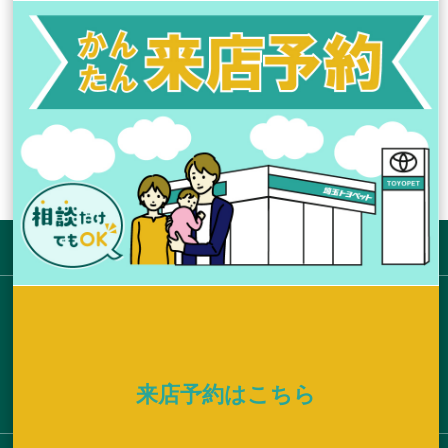
TS CUBIC CARD
公式ホームページは
こちらから
サイトマップ
お店を探す
新車拠点からさがす
U-Car取扱い拠点からさがす
来店予約はこちら
店舗ブログ一覧
新車を探す