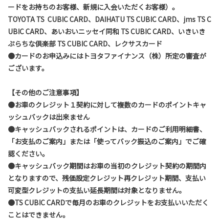
ードをお持ちのお客様、新規に入会いただくお客様）。
TOYOTA TS CUBIC CARD、DAIHATU TS CUBIC CARD、jms TS C
UBIC CARD、あいおいニッセイ同和 TS CUBIC CARD、いきいき
ぷらちな倶楽部 TS CUBIC CARD、レクサスカード
●カードのお申込みにはトヨタファイナンス（株）所定の審査が
ございます。
【その他のご注意事項】
●お車のクレジット１契約に対して複数のカードのポイントキャ
ッシュバックは出来ません
●キャッシュバックされるポイントは、カードのご利用明細書、
「お支払のご案内」または「使ってバック振込のご案内」でご確
認ください。
●キャッシュバック期間はお車の当初のクレジット契約の期間内
となりますので、残価設定クレジット再クレジット期間、支払い
可変型クレジットの支払い延長期間は対象となりません。
●TS CUBIC CARDで毎月のお車のクレジットをお支払いいただく
ことはできません。