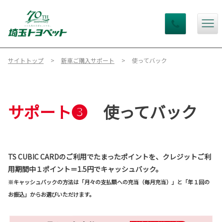
サイトトップ
新車ご購入サポート
使ってバック
サポート❸
使ってバック
TS CUBIC CARDのご利用でたまったポイントを、クレジットご利
用期間中１ポイント＝1.5円でキャッシュバック。
※キャッシュバックの方法は「月々の支払額への充当（毎月充当）」と「年１回の
お振込」からお選びいただけます。