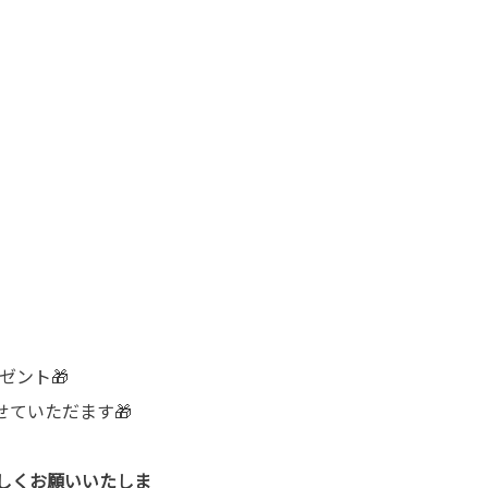
ゼント🎁
せていただます🎁
しくお願いいたしま