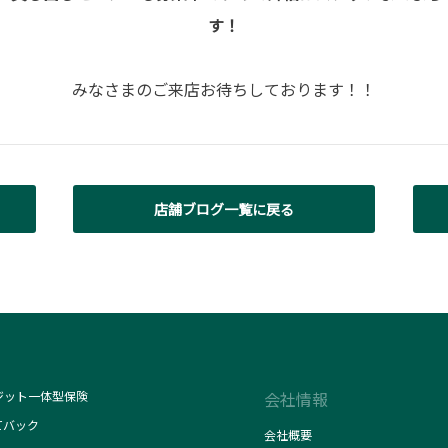
す！
みなさまのご来店お待ちしております！！
店舗ブログ一覧に戻る
ジット一体型保険
会社情報
てバック
会社概要