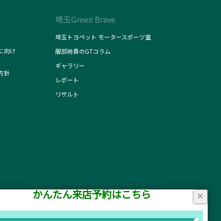
埼玉Green Brave
埼玉トヨペット モータースポーツ室
に向け
服部尚貴のGTコラム
ギャラリー
方針
レポート
リザルト
かんたん来店予約はこちら
×