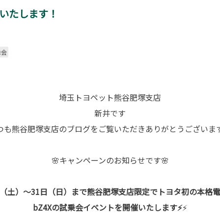
催いたします！
乗会
埼玉トヨペット熊谷肥塚支店
新井です
つも熊谷肥塚支店のブログをご覧いただきありがとうございます
🌸キャンペーンのお知らせです🌸
16日（土）～31日（日）まで熊谷肥塚支店限定でトヨタ初の本格
bZ4Xの試乗会イベントを開催いたします⚡
⚡