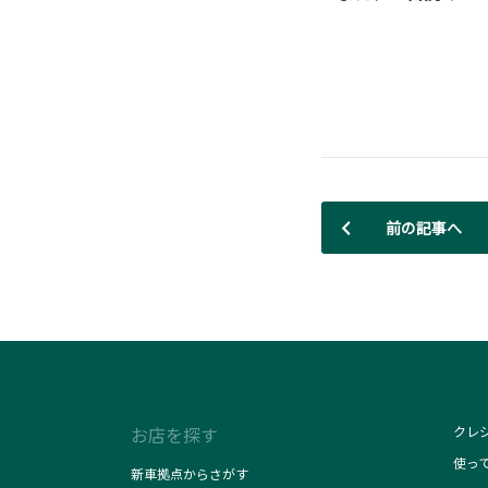
前の記事へ
お店を探す
クレ
使っ
新車拠点からさがす