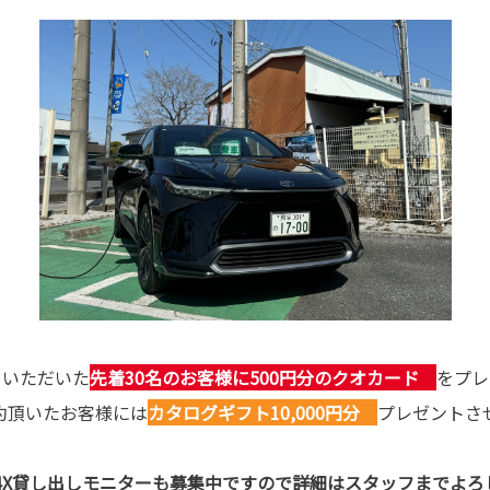
ていただいた
先着30名のお客様に500円分のクオカード
をプレ
約頂いたお客様には
カタログギフト10,000円分
プレゼントさ
Z4X貸し出しモニターも募集中ですので詳細はスタッフまでよろ