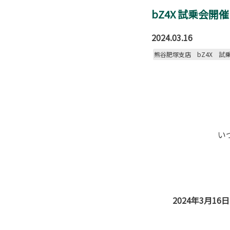
bZ4X 試乗会開
2024.03.16
熊谷肥塚支店 bZ4X 試
い
2024年3月