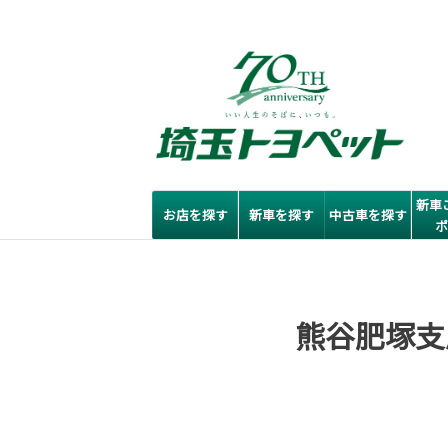
新車
お店を探す
新車を探す
中古車を探す
熊谷肥塚支