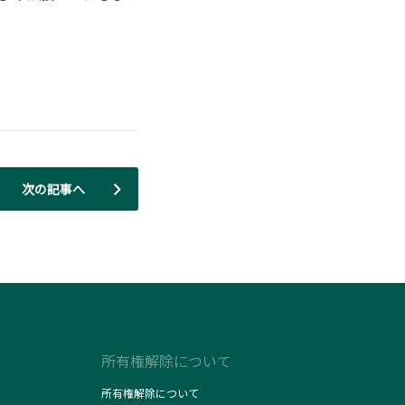
次の記事へ
所有権解除について
所有権解除について