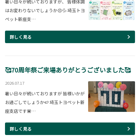
暑い日々が続いておりますが、 皆様体調
はお変わりないでしょうか😣💦 埼玉トヨ
ペット新座支…
詳しく見る
🥰70周年祭ご来場ありがとうございました🥰
2026.07.17
暑い日々が続いておりますが 皆様いかが
お過ごしでしょうか🍉 埼玉トヨペット新
座支店です💟…
詳しく見る