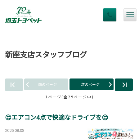
新座支店スタッフブログ
前のページ
次のページ
1ページ(全29ページ中)
😍エアコン4点で快適なドライブを😍
2026.08.08