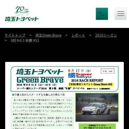
サイトトップ
埼玉Green Brave
レポート
2016シーズン
S耐 Rd.3 鈴鹿 #52