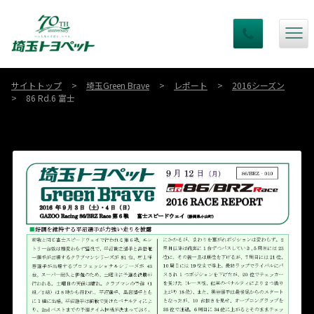
サイトトップ
埼玉Green Brave
レポート
2016シーズン
86 Rd.6 富士