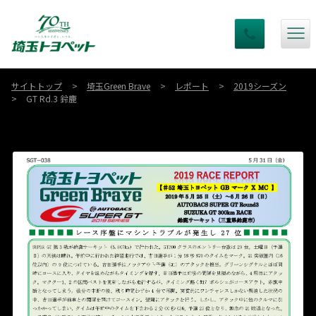
サイトトップ
埼玉Green Brave
レポート
2019シーズン
GT Rd.3 鈴鹿