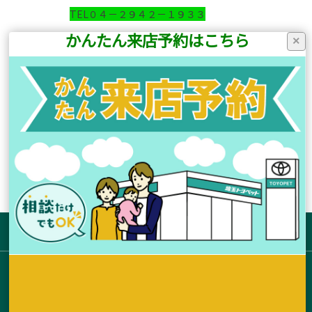
TEL０４－２９４２－１９３３
かんたん来店予約はこちら
×
前の記事へ
次の記事へ
店舗ブログ一覧に戻る
サイトマップ
お店を探す
新車拠点からさがす