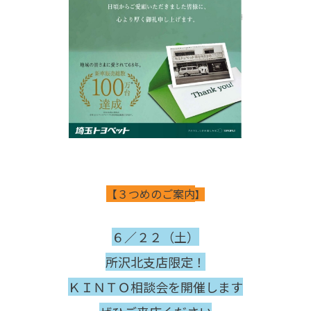
【３つめのご案内
】
６／２２（土）
所沢北支店限定！
ＫＩＮＴＯ相談会を開催します