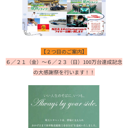
【２つ目のご案内】
６／２１（金）～６／２３（日）100万台達成記念
の大感謝祭を行います！！