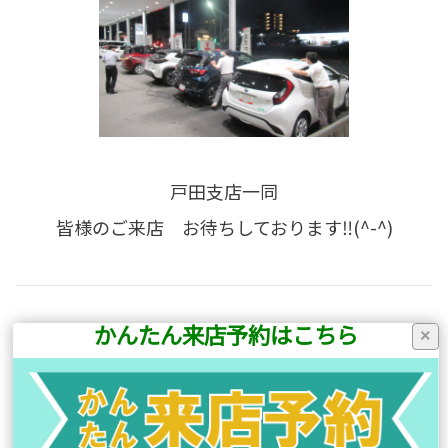
戸田支店一同
皆様のご来店 お待ちしております‼(^-^)
かんたん来店予約はこちら
×
前の記事へ
次の記事へ
店舗ブログ一覧に戻る