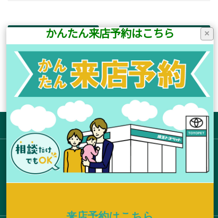
かんたん来店予約はこちら
×
前の記事へ
次の記事へ
店舗ブログ一覧に戻る
サイトマップ
お店を探す
新車拠点からさがす
U-Car取扱い拠点からさがす
店舗ブログ一覧
新車を探す
来店予約はこちら