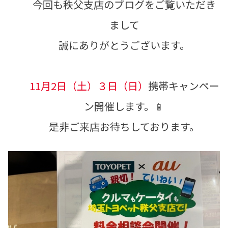
今回も秩父支店のブログをご覧いただき
まして
誠にありがとうございます。
11月2日（土）３日（日）
携帯キャンペー
ン開催します。📱
是非ご来店お待ちしております。