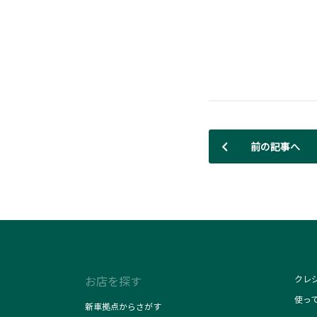
前の記事へ
お店を探す
クレ
使っ
新車拠点からさがす