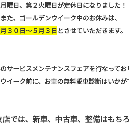
日、第２火曜日
が定休日になりました！
ルデンウイーク中のお休みは、
４月３０日～５月３日
とさせていただきます。
サービスメンテナンスフェアを行なってお
イーク前に、お車の無料愛車診断はいかが
支店では、新車、中古車、整備はもち