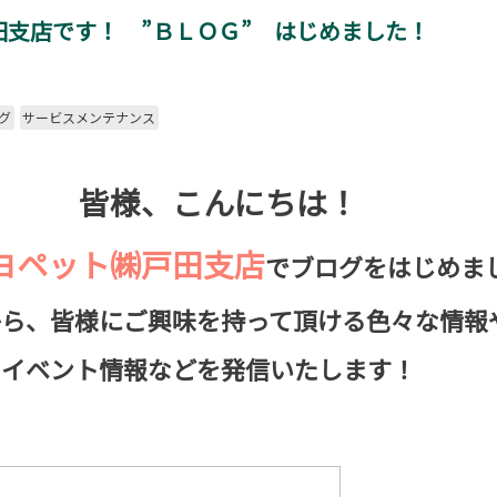
田支店です！ ”ＢＬＯＧ” はじめました！
グ
サービスメンテナンス
、こんにちは！
ヨペット㈱戸田支店
でブログをはじめま
様にご興味を持って頂ける色々な情報
情報などを発信いたします！