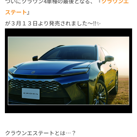
ついにクラウン4車種の最後となる、『
クラウンエ
ステート
』
が３月１３日より発売されました～‼✨
クラウンエステートとは…？