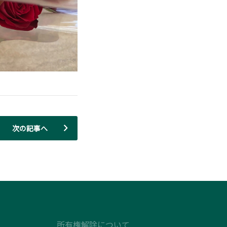
次の記事へ
所有権解除について