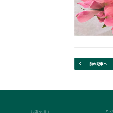
前の記事へ
お店を探す
クレ