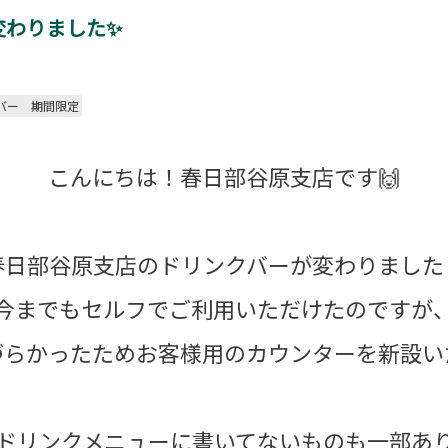
変わりました✨
バー 期間限定
こんにちは！春日部谷原支店です🙌
春日部谷原支店のドリンクバーが変わりました
今までもセルフでご利用いただけたのですが
らかったためお客様用のカウンターを新設い
ドリンクメニューに書いてないものも一部あ