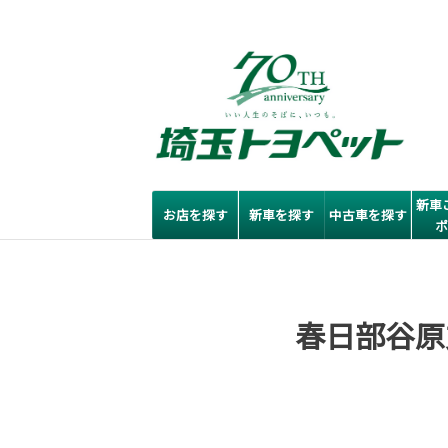
新車
お店を探す
新車を探す
中古車を探す
春日部谷原