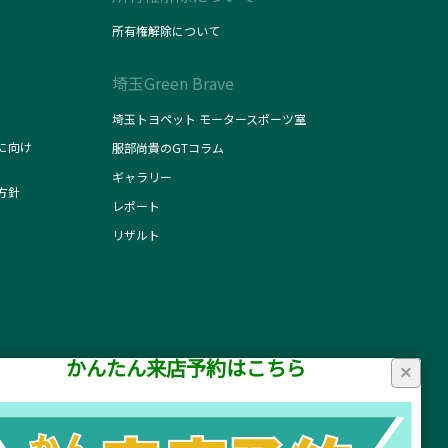
所有権解除について
埼玉Green Brave
埼玉トヨペット モータースポーツ室
に向け
服部尚貴のGTコラム
ギャラリー
方針
レポート
リザルト
かんたん来店予約はこちら
×