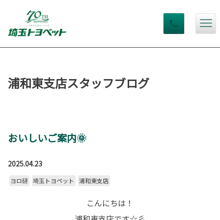
浦和東支店スタッフブログ
おいしいご案内🌞
2025.04.23
ヨロ研
埼玉トヨペット
浦和東支店
こんにちは！
浦和東支店です☆彡