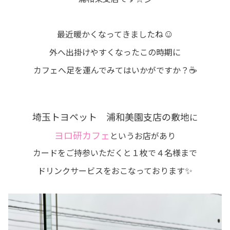
☺
最近暖かくなってきましたね
外へ出掛けやすくなったこの時期に
☕
カフェへ足を運んでみてはいかがですか？
埼玉トヨペット 浦和美園支店の敷地
に
ヨロ研カフェ
というお店があり
カードをご持参いただくと１枚で４名様まで
✨
ドリンクサービスをおこなっております