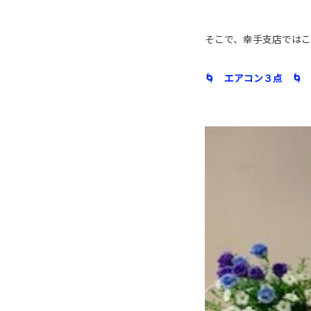
そこで、幸手支店では
🌀 エアコン３点 🌀