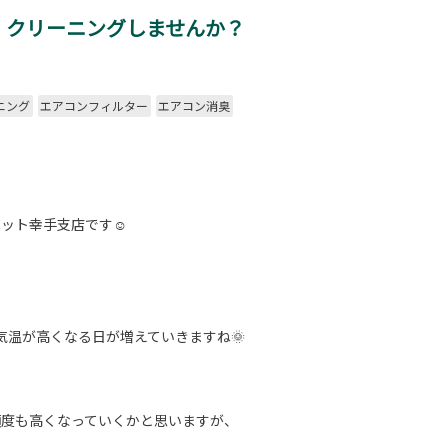
、クリーニングしませんか？
ニング
エアコンフィルター
エアコン消臭
ペット幸手支店です☺
気温が高くなる日が増えていきますね🌞
頻度も高くなっていくかと思いますが、