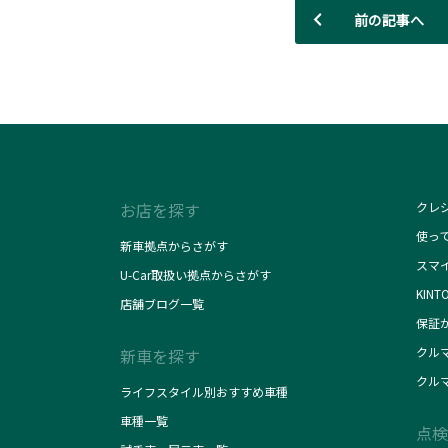
前の記事へ
お店を探す
クレ
使っ
新車拠点からさがす
スマ
U-Car取扱い拠点からさがす
KINT
店舗ブログ一覧
保証
クル
新車を探す
クル
ライフスタイル別おすすめ車種
車種一覧
点検