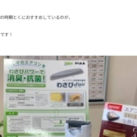
この時期とくにおすすめしているのが、
です！