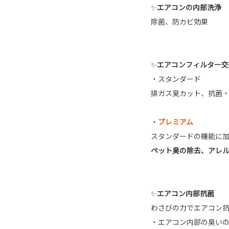
✨
エアコンの内部洗浄
除菌、防カビ効果
✨
エアコンフィルター交
・スタンダード
排ガス臭カット、抗菌
・
プレミアム
スタンダードの機能に
ペット臭の除去、アレ
✨
エアコン内部抗菌
わさびの力でエアコン
・エアコン内部の臭い