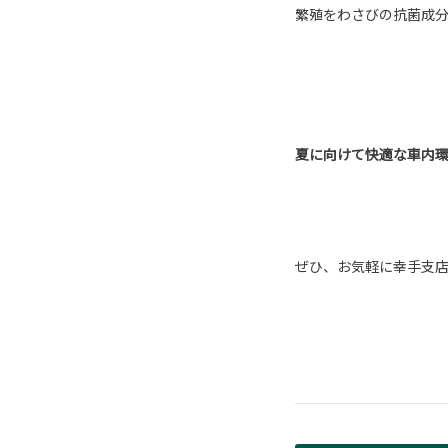
繁殖をわさびの抗菌成
夏に向けて快適な車内
ぜひ、お気軽に幸手支