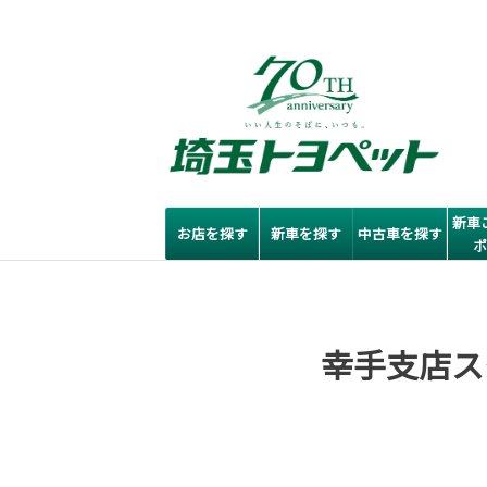
新車
お店を探す
新車を探す
中古車を探す
幸手支店ス