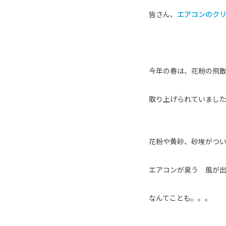
皆さん、
エアコンのク
今年の春は、花粉の飛
取り上げられていました
花粉や黄砂、砂埃がつ
エアコンが臭う 風が
なんてことも。。。