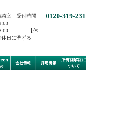
0120-319-231
相談室 受付時間
2:00
0~18:00 【休
舗休日に準ずる
een
所有権解除に
会社情報
採用情報
ve
ついて