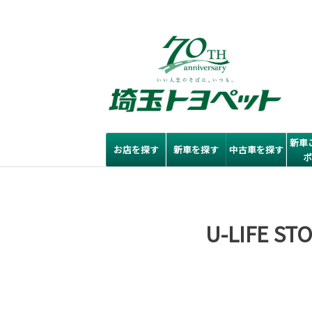
新車
お店を探す
新車を探す
中古車を探す
U-LIFE 