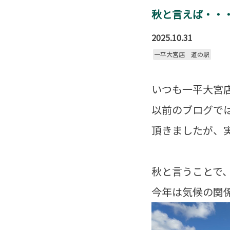
秋と言えば・・
2025.10.31
一平大宮店 道の駅
いつも一平大宮
以前のブログで
頂きましたが、
秋と言うことで
今年は気候の関