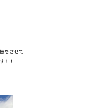
告をさせて
す！！