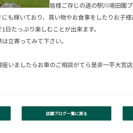
皆様ご存じの道の駅川場田園プ
リにも輝いており、買い物やお食事をしたりお子様
で1日たっぷり楽しむことが出来ます。
際は立寄ってみて下さい。
御座いましたらお車のご相談がてら是非一平大宮店
店舗ブログ一覧に戻る