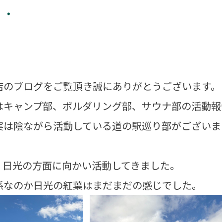
・・
店のブログをご覧頂き誠にありがとうございます。
はキャンプ部、ボルダリング部、サウナ部の活動報
実は陰ながら活動している道の駅巡り部がございま
、日光の方面に向かい活動してきました。
係なのか日光の紅葉はまだまだの感じでした。