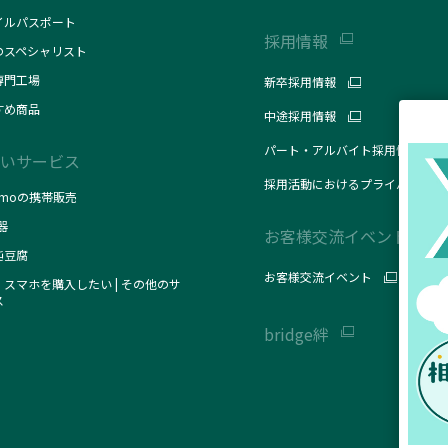
イルパスポート
採用情報
のスペシャリスト
専門工場
新卒採用情報
すめ商品
中途採用情報
パート・アルバイト採用情報
いサービス
採用活動におけるプライバシーポ
omoの携帯販売
器
お客様交流イベント
純豆腐
お客様交流イベント
スマホを購入したい | その他のサ
ス
bridge絆