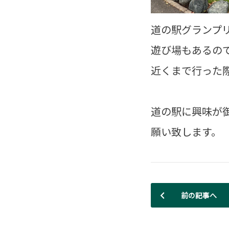
道の駅グランプ
遊び場もあるの
近くまで行った
道の駅に興味が
願い致します。
前の記事へ