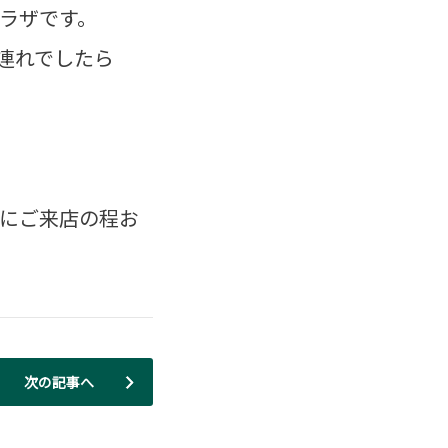
ラザです。
連れでしたら
にご来店の程お
次の記事へ