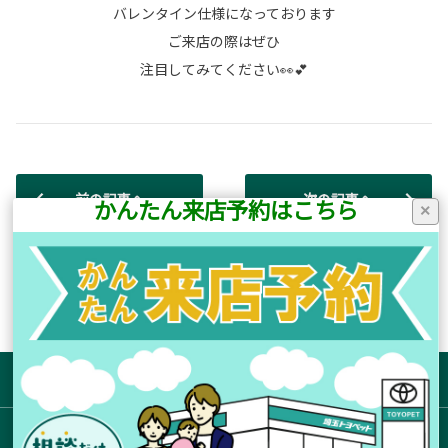
バレンタイン仕様になっております
ご来店の際はぜひ
注目してみてください👀💕
前の記事へ
次の記事へ
かんたん来店予約はこちら
×
店舗ブログ一覧に戻る
サイトマップ