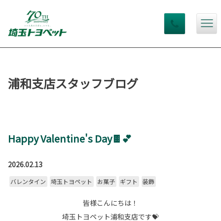
浦和支店スタッフブログ
Happy Valentine's Day🍫💕
2026.02.13
バレンタイン
埼玉トヨペット
お菓子
ギフト
装飾
皆様こんにちは！
埼玉トヨペット浦和支店です💝