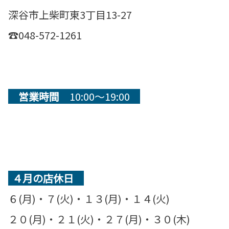
深谷市上柴町東3丁目13-27
☎048-572-1261
営業時間
10:00～19:00
４月の店休日
６(月)・７(火)・１３(月)・１４(火)
２０(月)・２１(火)・２７(月)・３０(木)