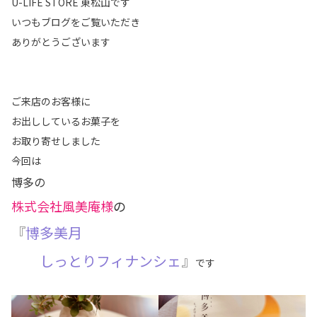
U-LIFE STORE 東松山です
いつもブログをご覧いただき
ありがとうございます
ご来店のお客様に
お出ししているお菓子を
お取り寄せしました
今回は
博多の
株式会社風美庵様
の
『
博多美月
しっとりフィナンシェ
』
です