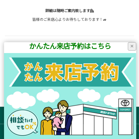
詳細は随時ご案内致します💁
皆様のご来店心よりお待ちしております！🚙
かんたん来店予約はこちら
×
前の記事へ
次の記事へ
店舗ブログ一覧に戻る
サイトマップ
お店を探す