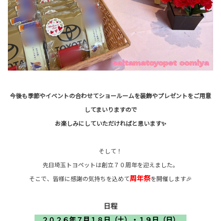
今後も季節やイベントの合わせてショールームを装飾やプレゼントをご用意
してまいりますので
お楽しみにしていただければと思います✨
そして！
先日埼玉トヨペットは創立７０周年を迎えました。
周年祭
そこで、皆様に感謝の気持ちを込めて
を開催します🎉
日程
２０２６年７月１８日（土）・１９日（日）