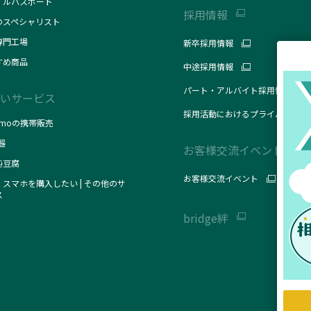
イルパスポート
採用情報
のスペシャリスト
専門工場
新卒採用情報
すめ商品
中途採用情報
パート・アルバイト採用情報
いサービス
採用活動におけるプライバシーポ
omoの携帯販売
器
お客様交流イベント
純豆腐
お客様交流イベント
スマホを購入したい | その他のサ
ス
bridge絆