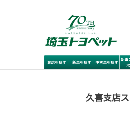
新車
お店を探す
新車を探す
中古車を探す
久喜支店ス