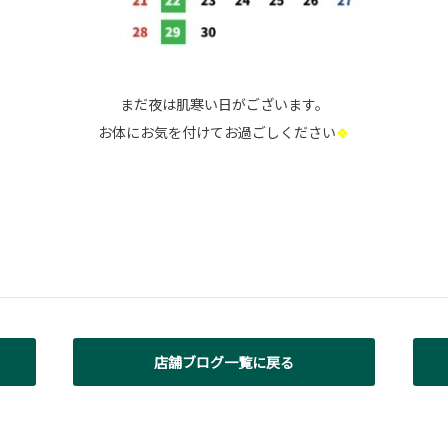
まだ夜は肌寒い日がございます。
お体にお気を付けてお過ごしください
🍀
店舗ブログ一覧に戻る