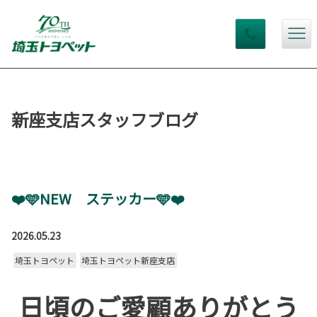
新座支店スタッフブログ
❤️🩵NEW ステッカー🩵❤️
2026.05.23
埼玉トヨペット
埼玉トヨペット新座支店
日頃のご愛顧ありがとう