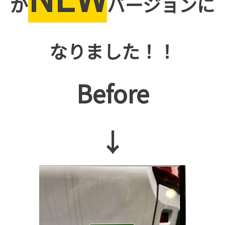
が
バージョンに
なりました！！
Before
↓