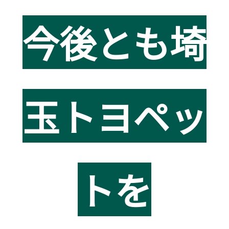
今後とも埼
玉トヨペッ
トを