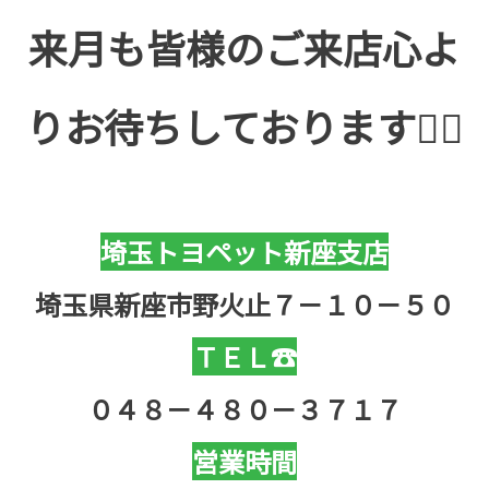
来月も皆様のご来店心よ
りお待ちしております🙇‍♀️
埼玉トヨペット新座支店
埼玉県新座市野火止７－１０－５０
ＴＥＬ☎
０４８－４８０－３７１７
営業時間