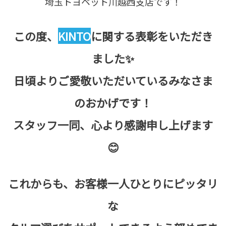
埼玉トヨペット川越西支店です！
この度、
KINTO
に関する表彰をいただき
ました✨
日頃よりご愛敬いただいているみなさま
のおかげです！
スタッフ一同、心より感謝申し上げます
😊
これからも、お客様一人ひとりにピッタリ
な