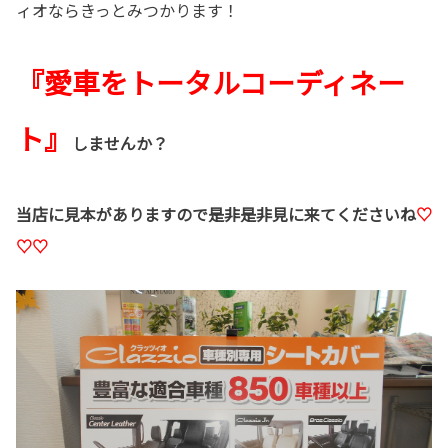
ィオならきっとみつかります！
『愛車をトータルコーディネー
ト』
しませんか？
当店に見本がありますので是非是非見に来てくださいね
♡
♡♡