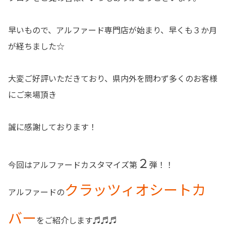
早いもので、アルファード専門店が始まり、早くも３か月
が経ちました☆
大変ご好評いただきており、県内外を問わず多くのお客様
にご来場頂き
誠に感謝しております！
２
今回はアルファードカスタマイズ第
弾！！
クラッツィオシートカ
アルファードの
バー
をご紹介します♬♬♬