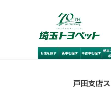
新車
お店を探す
新車を探す
中古車を探す
戸田支店ス