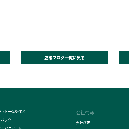
店舗ブログ一覧に戻る
ジット一体型保険
会社情報
てバック
会社概要
イルパスポート