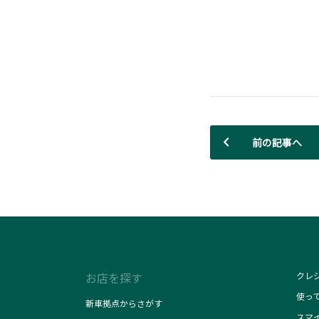
前の記事へ
お店を探す
クレ
使っ
新車拠点からさがす
スマ