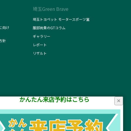
埼玉Green Brave
埼玉トヨペット モータースポーツ室
に向け
服部尚貴のGTコラム
ギャラリー
方針
レポート
リザルト
かんたん来店予約はこちら
×