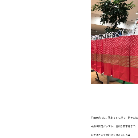
戸田支店では、限定１５０袋で、新年の福
中身は限定グッズや、便利な日常品まで、、
おかげさまで大好評を頂きました🍒