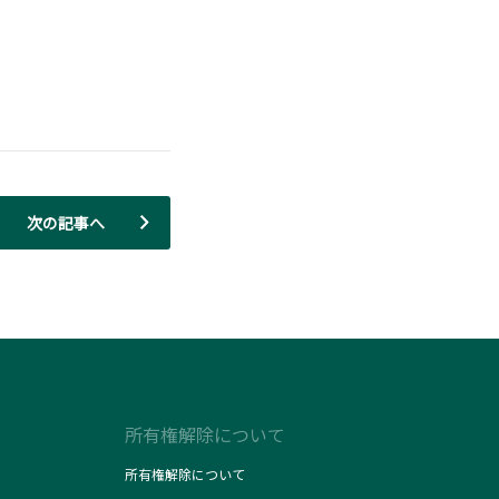
次の記事へ
所有権解除について
所有権解除について