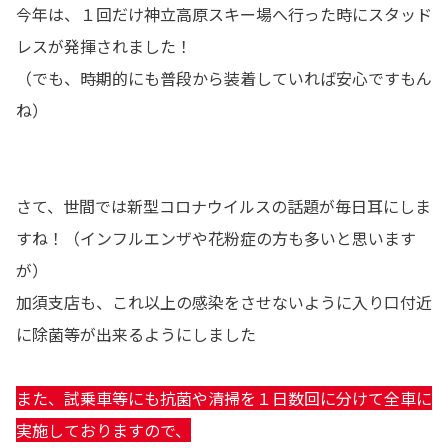
今年は、１回だけ神立高原スキー場へ行った時にスタッド
レスが発揮されました！
（でも、時期的にも普段から装着していれば安心ですもん
ね）
さて、世間では新型コロナウイルスの話題が毎日耳にしま
すね！（インフルエンザや花粉症の方も多いと思います
が）
加須支店も、これ以上の感染をさせないように入り口付近
に除菌等が出来るようにしました
また、試乗車等にも抗菌や清掃を１日数回に分けて全車に
実施しておりますので、