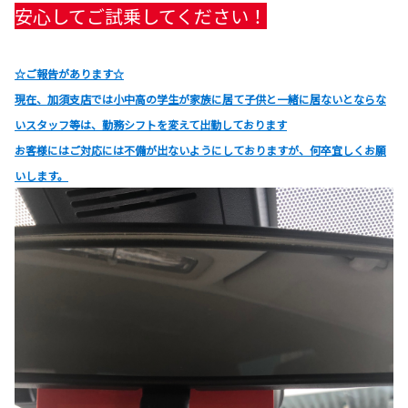
安心してご試乗してください！
☆ご報告があります☆
現在、加須支店では小中高の学生が家族に居て子供と一緒に居ないとならな
いスタッフ等は、勤務シフトを変えて出勤しております
お客様にはご対応には不備が出ないようにしておりますが、何卒宜しくお願
いします。