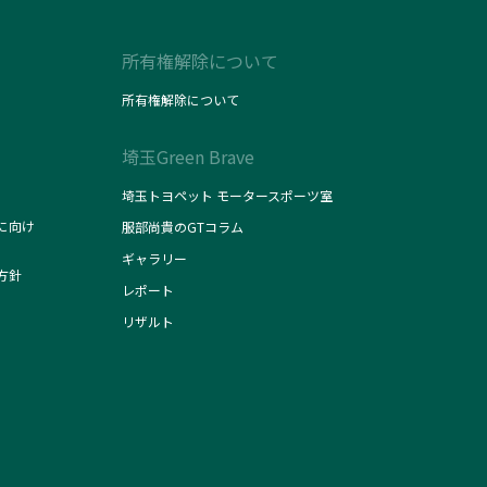
所有権解除について
所有権解除について
埼玉Green Brave
埼玉トヨペット モータースポーツ室
に向け
服部尚貴のGTコラム
ギャラリー
方針
レポート
リザルト