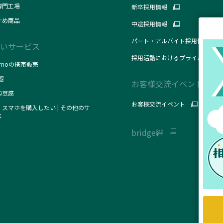
専門工場
新卒採用情報
すめ商品
中途採用情報
パート・アルバイト採用情報
いサービス
採用活動におけるプライバシーポ
omoの携帯販売
器
お客様交流イベント
純豆腐
お客様交流イベント
スマホを購入したい | その他のサ
ス
bridge絆