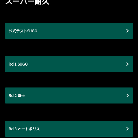
スーパー耐久
公式テストSUGO
Rd.1 SUGO
Rd.2 富士
Rd.3 オートポリス