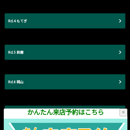
Rd.4 もてぎ
Rd.5 鈴鹿
Rd.6 岡山
かんたん来店予約はこちら
×
Rd.7 富士