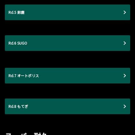
Rd.5 鈴鹿
Rd.6 SUGO
Rd.7 オートポリス
Rd.8 もてぎ