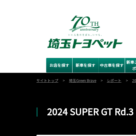
新車
お店を探す
新車を探す
中古車を探す
サイトトップ
埼玉Green Brave
レポート
2
2024 SUPER GT Rd.