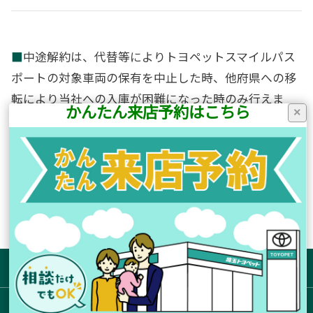
■
中途解約は、代替等によりトヨペットスマイルパス
ポートの対象車両の保有を中止した時、他府県への移
転により当社への入庫が困難になった時のみ行えま
かんたん来店予約はこちら
×
す。（中途解約の場合は解約金を返金いたします。詳
しくは申込書をご覧ください。）
■
トヨペットスマイルパスポートは特別割引料金とな
っていますので、TS3カード等他の割引制度は対象外
とさせていただきます。
サイトマップ