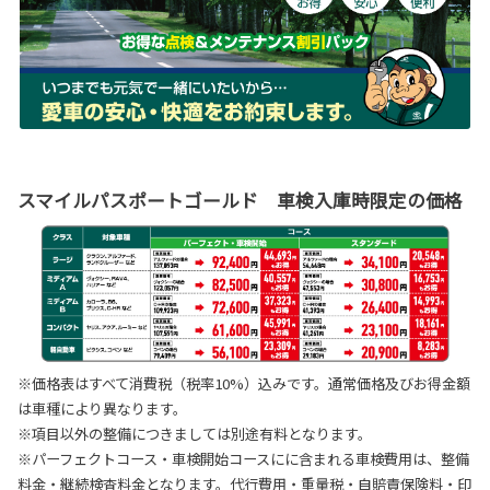
スマイルパスポートゴールド 車検入庫時限定の価格
※価格表はすべて消費税（税率10%）込みです。通常価格及びお得金額
は車種により異なります。
※項目以外の整備につきましては別途有料となります。
※パーフェクトコース・車検開始コースにに含まれる車検費用は、整備
料金・継続検査料金となります。代行費用・重量税・自賠責保険料・印