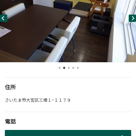
住所
さいたま市大宮区三橋１−１１７９
電話