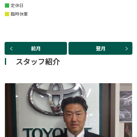
定休日
臨時休業
前月
翌月
スタッフ紹介