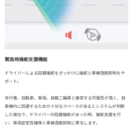
緊急時操舵支援機能
ドライバーによる回避操舵をきっかけに操舵と車線逸脱抑制をサ
ポート。
歩行者、自転車、車両、自動二輪車と衝突する可能性が高く、自
車線内に回避するための十分なスペースがあるとシステムが判断
した場合で、ドライバーの回避操舵があった時、操舵支援を行
い、車両安定性確保と車線逸脱抑制に寄与します。