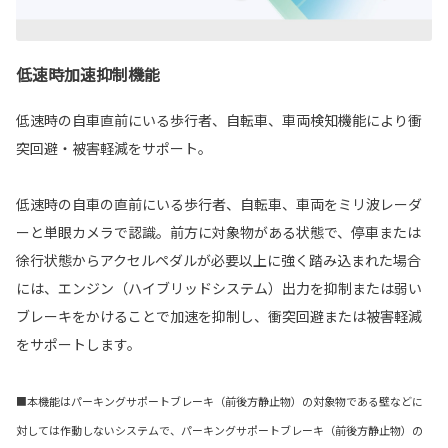
低速時加速抑制機能
低速時の自車直前にいる歩行者、自転車、車両検知機能により衝
突回避・被害軽減をサポート。
低速時の自車の直前にいる歩行者、自転車、車両をミリ波レーダ
ーと単眼カメラで認識。前方に対象物がある状態で、停車または
徐行状態からアクセルペダルが必要以上に強く踏み込まれた場合
には、エンジン（ハイブリッドシステム）出力を抑制または弱い
ブレーキをかけることで加速を抑制し、衝突回避または被害軽減
をサポートします。
■本機能はパーキングサポートブレーキ（前後方静止物）の対象物である壁などに
対しては作動しないシステムで、パーキングサポートブレーキ（前後方静止物）の