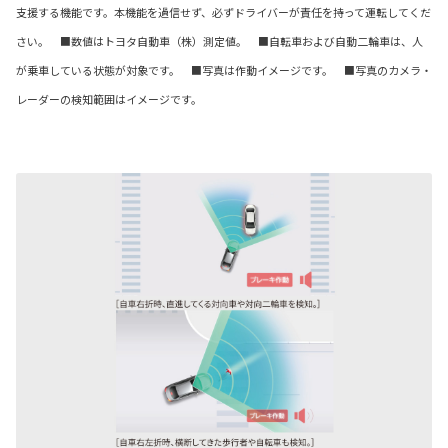
支援する機能です。本機能を過信せず、必ずドライバーが責任を持って運転してくだ
さい。 ■数値はトヨタ自動車（株）測定値。 ■自転車および自動二輪車は、人
が乗車している状態が対象です。 ■写真は作動イメージです。 ■写真のカメラ・
レーダーの検知範囲はイメージです。