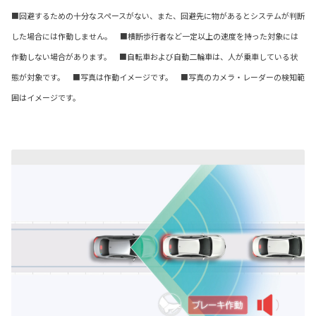
■回避するための十分なスペースがない、また、回避先に物があるとシステムが判断
した場合には作動しません。 ■横断歩行者など一定以上の速度を持った対象には
作動しない場合があります。 ■自転車および自動二輪車は、人が乗車している状
態が対象です。 ■写真は作動イメージです。 ■写真のカメラ・レーダーの検知範
囲はイメージです。