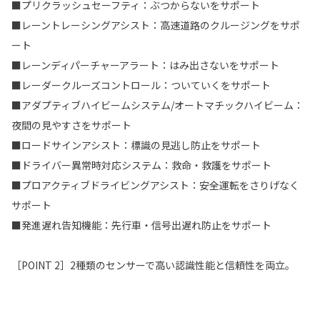
■プリクラッシュセーフティ：ぶつからないをサポート
■レーントレーシングアシスト：高速道路のクルージングをサポ
ート
■レーンディパーチャーアラート：はみ出さないをサポート
■レーダークルーズコントロール：ついていくをサポート
■アダプティブハイビームシステム/オートマチックハイビーム：
夜間の見やすさをサポート
■ロードサインアシスト：標識の見逃し防止をサポート
■ドライバー異常時対応システム：救命・救護をサポート
■プロアクティブドライビングアシスト：安全運転をさりげなく
サポート
■発進遅れ告知機能：先行車・信号出遅れ防止をサポート
［POINT 2］2種類のセンサーで高い認識性能と信頼性を両立。