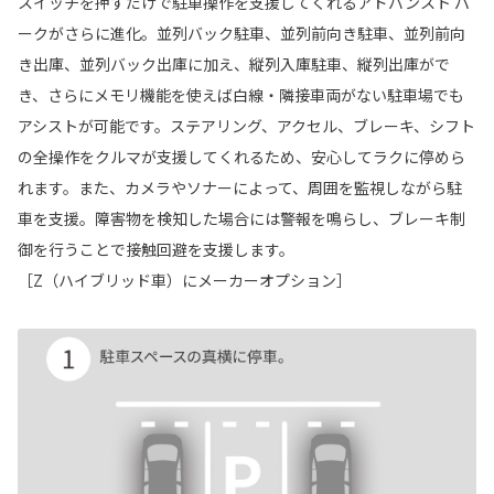
スイッチを押すだけで駐車操作を支援してくれるアドバンスト パ
ークがさらに進化。並列バック駐車、並列前向き駐車、並列前向
き出庫、並列バック出庫に加え、縦列入庫駐車、縦列出庫がで
き、さらにメモリ機能を使えば白線・隣接車両がない駐車場でも
アシストが可能です。ステアリング、アクセル、ブレーキ、シフト
の全操作をクルマが支援してくれるため、安心してラクに停めら
れます。また、カメラやソナーによって、周囲を監視しながら駐
車を支援。障害物を検知した場合には警報を鳴らし、ブレーキ制
御を行うことで接触回避を支援します。
［Z（ハイブリッド車）にメーカーオプション］