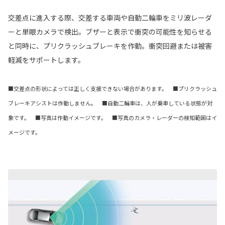
交差点に進入する際、交差する車両や自動二輪車をミリ波レーダ
ーと単眼カメラで検出。ブザーと表示で衝突の可能性を知らせる
と同時に、プリクラッシュブレーキを作動。衝突回避または被害
軽減をサポートします。
■交差点の形状によっては正しく支援できない場合があります。 ■プリクラッシュ
ブレーキアシストは作動しません。 ■自動二輪車は、人が乗車している状態が対
象です。 ■写真は作動イメージです。 ■写真のカメラ・レーダーの検知範囲はイ
メージです。