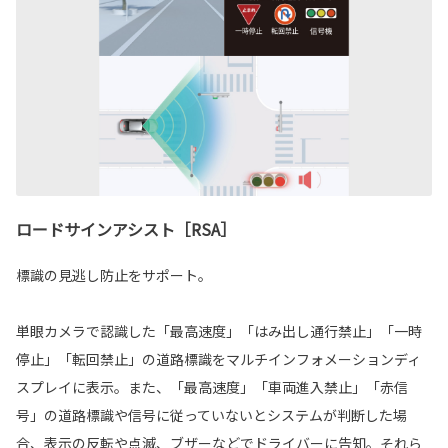
ロードサインアシスト［RSA］
標識の見逃し防止をサポート。
単眼カメラで認識した「最高速度」「はみ出し通行禁止」「一時
停止」「転回禁止」の道路標識をマルチインフォメーションディ
スプレイに表示。また、「最高速度」「車両進入禁止」「赤信
号」の道路標識や信号に従っていないとシステムが判断した場
合、表示の反転や点滅、ブザーなどでドライバーに告知。それら