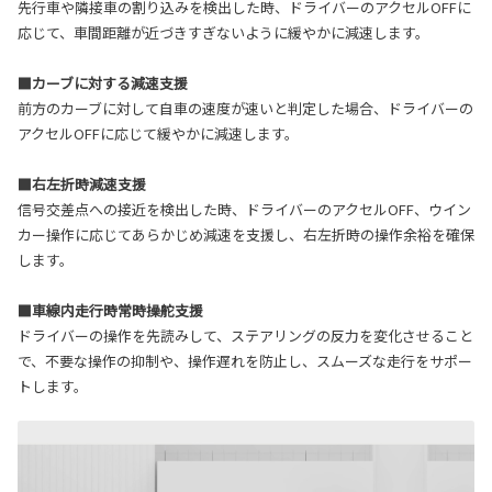
先行車や隣接車の割り込みを検出した時、ドライバーのアクセルOFFに
応じて、車間距離が近づきすぎないように緩やかに減速します。
■カーブに対する減速支援
前方のカーブに対して自車の速度が速いと判定した場合、ドライバーの
アクセルOFFに応じて緩やかに減速します。
■右左折時減速支援
信号交差点への接近を検出した時、ドライバーのアクセルOFF、ウイン
カー操作に応じてあらかじめ減速を支援し、右左折時の操作余裕を確保
します。
■車線内走行時常時操舵支援
ドライバーの操作を先読みして、ステアリングの反力を変化させること
で、不要な操作の抑制や、操作遅れを防止し、スムーズな走行をサポー
トします。