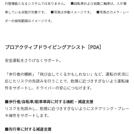
代替機能となるシステムではありません。 ■自転車および自動二輪車は、人が乗
車している状態が対象です。 ■写真は作動イメージです。 ■写真のカメラ・レー
ダーの検知範囲はイメージです。
プロアクティブドライビングアシスト［PDA］
安全運転をさりげなくサポート。
「歩行者の横断」「飛び出してくるかもしれない」など、運転の状況に
応じたリスクの先読みを行うことで、危険に近づきすぎないよう運転操
作をサポートし、ドライバーの安心につなげます。
■歩行者/自転車/駐車車両に対する操舵・減速支援
リスクを先読みし、危険に近づきすぎないようにステアリング・ブレー
キ操作をサポートします。
■先行車に対する減速支援