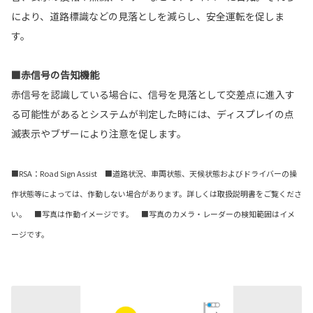
により、道路標識などの見落としを減らし、安全運転を促しま
す。
■赤信号の告知機能
赤信号を認識している場合に、信号を見落として交差点に進入す
る可能性があるとシステムが判定した時には、ディスプレイの点
滅表示やブザーにより注意を促します。
■RSA：Road Sign Assist ■道路状況、車両状態、天候状態およびドライバーの操
作状態等によっては、作動しない場合があります。詳しくは取扱説明書をご覧くださ
い。 ■写真は作動イメージです。 ■写真のカメラ・レーダーの検知範囲はイメ
ージです。