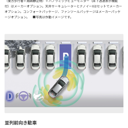
（後方歩行者＋周囲静止物）＋パノラミックビューモニター（床下透過表示機能
付）はメーカーオプション。天井サーキュレーターとナノイーXはセットでメーカー
オプション。コンフォートパッケージ、ファンツールパッケージはメーカーパッケ
ージオプション。 ■写真は作動イメージです。
並列前向き駐車