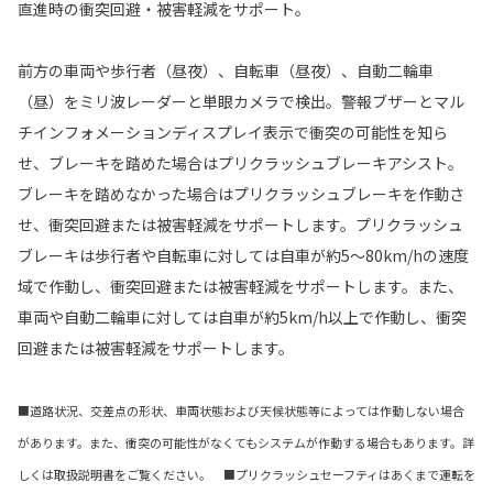
直進時の衝突回避・被害軽減をサポート。
前方の車両や歩行者（昼夜）、自転車（昼夜）、自動二輪車
（昼）をミリ波レーダーと単眼カメラで検出。警報ブザーとマル
チインフォメーションディスプレイ表示で衝突の可能性を知ら
せ、ブレーキを踏めた場合はプリクラッシュブレーキアシスト。
ブレーキを踏めなかった場合はプリクラッシュブレーキを作動さ
せ、衝突回避または被害軽減をサポートします。プリクラッシュ
ブレーキは歩行者や自転車に対しては自車が約5〜80km/hの速度
域で作動し、衝突回避または被害軽減をサポートします。また、
車両や自動二輪車に対しては自車が約5km/h以上で作動し、衝突
回避または被害軽減をサポートします。
■道路状況、交差点の形状、車両状態および天候状態等によっては作動しない場合
があります。また、衝突の可能性がなくてもシステムが作動する場合もあります。詳
しくは取扱説明書をご覧ください。 ■プリクラッシュセーフティはあくまで運転を