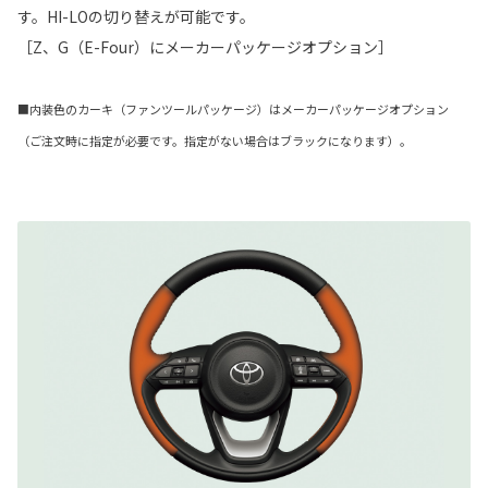
す。HI-LOの切り替えが可能です。
［Z、G（E-Four）にメーカーパッケージオプション］
■内装色のカーキ（ファンツールパッケージ）はメーカーパッケージオプション
（ご注文時に指定が必要です。指定がない場合はブラックになります）。