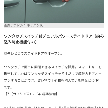
ワンタッチスイッチ付デュアルパワースライドドア（挟み
込み防止機能付
）
＊1
指先ひとつでスライドドアをオープン。
ワンタッチで簡単に開閉できるスイッチを採用。スマートキーを
携帯していればワンタッチスイッチを押すだけで解錠＆ドアオー
プンすることができ、買い物で手荷物を抱えている時などに便利
です。
［Z（ガソリン車）、Gに標準装備］
＊1.挟まれる物の形状や挟まれ方によっては、挟み込みを検知できない場合がありま