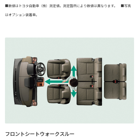
■数値はトヨタ自動車（株）測定値。測定箇所により数値は異なります。 ■写真
はオプション装着車。
フロントシートウォークスルー