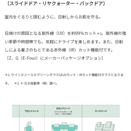
（スライドドア・リヤクォーター・バックドア）
室内をぐるりと囲むように、日射しからお肌を守る。
日焼けの原因となる紫外線（UV）を約99％カット
。紫外線の強
＊2
い季節や時間帯でも、気軽にドライブを楽しめます。また、日射
しによる暑さのもとである赤外線（IR）カット機能付です。
［Z、G（E-Four）にメーカーパッケージオプション］
＊1. ウインドシールドグリーンガラスはUVカット・IRカット機能付ガラスとなりま
す。 ＊2. トヨタ自動車（株）調べ。