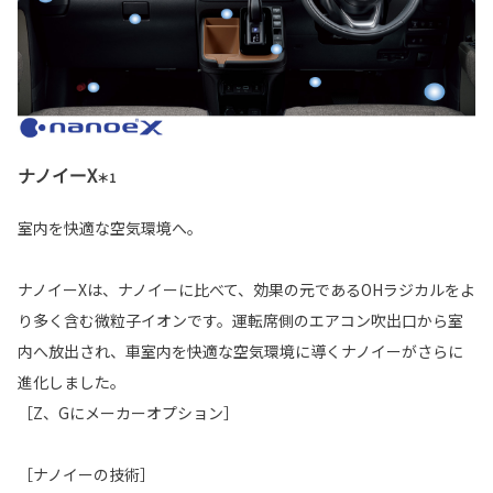
ナノイーX
＊1
室内を快適な空気環境へ。
ナノイーXは、ナノイーに比べて、効果の元であるOHラジカルをよ
り多く含む微粒子イオンです。運転席側のエアコン吹出口から室
内へ放出され、車室内を快適な空気環境に導くナノイーがさらに
進化しました。
［Z、Gにメーカーオプション］
［ナノイーの技術］