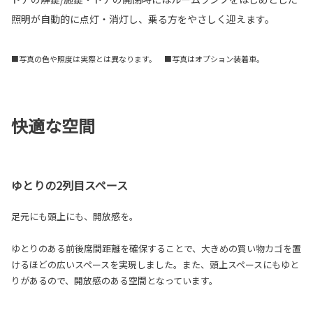
照明が自動的に点灯・消灯し、乗る方をやさしく迎えます。
■写真の色や照度は実際とは異なります。 ■写真はオプション装着車。
快適な空間
ゆとりの2列目スペース
足元にも頭上にも、開放感を。
ゆとりのある前後席間距離を確保することで、大きめの買い物カゴを置
けるほどの広いスペースを実現しました。また、頭上スペースにもゆと
りがあるので、開放感のある空間となっています。