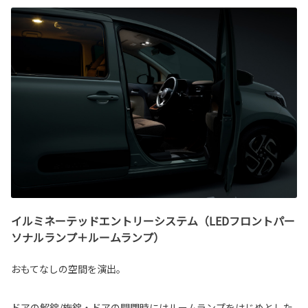
イルミネーテッドエントリーシステム（LEDフロントパー
ソナルランプ＋ルームランプ）
おもてなしの空間を演出。
ドアの解錠/施錠・ドアの開閉時にはルームランプをはじめとした