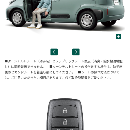
+
■ターンチルトシート（助手席）とファブリックシート表皮（消臭・撥水撥油機能
付）は同時装着できません。 ■ターンチルトシートの操作をする場合は、助⼿席
側のセカンドシートを着座状態にしてください。 ■シートの操作方法について
は、ご注意いただきたい項目があります。必ず取扱説明書をご覧ください。