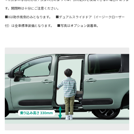
す。開閉時は十分にご注意ください。
■Xは助手席側のみとなります。 ■デュアルスライドドア（イージークローザー
付）は全車標準装備となります。 ■写真はオプション装着車。