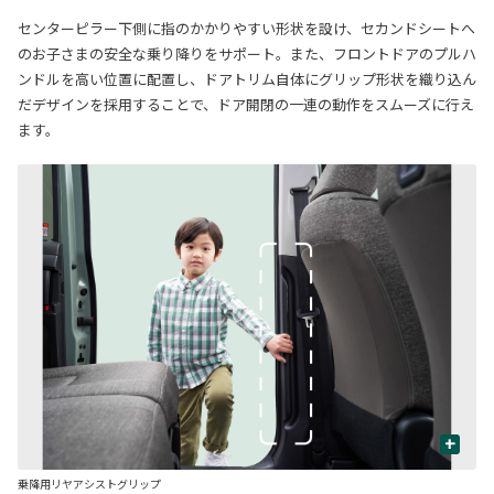
センターピラー下側に指のかかりやすい形状を設け、セカンドシートへ
のお子さまの安全な乗り降りをサポート。また、フロントドアのプルハ
ンドルを高い位置に配置し、ドアトリム自体にグリップ形状を織り込ん
だデザインを採用することで、ドア開閉の一連の動作をスムーズに行え
ます。
+
乗降用リヤアシストグリップ
フ