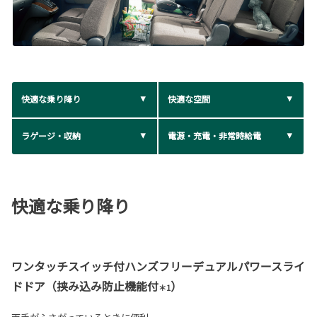
快適な乗り降り
快適な空間
ラゲージ・収納
電源・充電・非常時給電
快適な乗り降り
ワンタッチスイッチ付ハンズフリーデュアルパワースライ
ドドア（挟み込み防止機能付
）
＊1