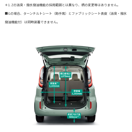
＊1. Zの消臭・撥水撥油機能の採用範囲とは異なり、柄の変更等はありません。
■Gの場合、ターンチルトシート（助手席）とファブリックシート表皮（消臭・撥水
撥油機能付）は同時装着できません。