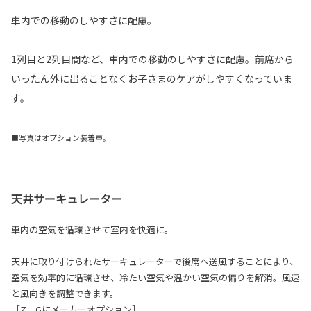
車内での移動のしやすさに配慮。
1列目と2列目間など、車内での移動のしやすさに配慮。前席から
いったん外に出ることなくお子さまのケアがしやすくなっていま
す。
■写真はオプション装着車。
天井サーキュレーター
車内の空気を循環させて室内を快適に。
天井に取り付けられたサーキュレーターで後席へ送風することにより、
空気を効率的に循環させ、冷たい空気や温かい空気の偏りを解消。風速
と風向きを調整できます。
［Z、Gにメーカーオプション］