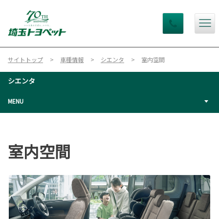
サイトトップ
車種情報
シエンタ
室内空間
シエンタ
MENU
室内空間